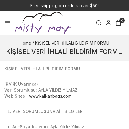
Free shipping on orders over $50!
0
Home
/
KİŞİSEL VERİ İHLALİ BİLDİRİM FORMU
KİŞİSEL VERİ İHLALİ BİLDİRİM FORMU
KİŞİSEL VERİ İHLALİ BİLDİRİM FORMU
(KVKK Uyarınca)
Veri Sorumlusu:
AYLA YILDIZ YILMAZ
Web Sitesi:
www.kalkanbags.com
VERİ SORUMLUSUNA AİT BİLGİLER
Ad-Soyad/Unvan:
Ayla Yıldız Yılmaz