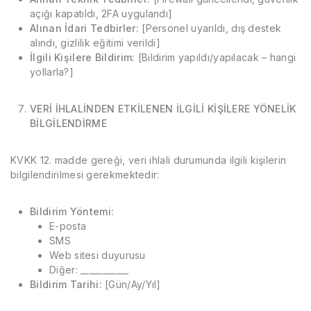
açığı kapatıldı, 2FA uygulandı]
Alınan İdari Tedbirler:
[Personel uyarıldı, dış destek
alındı, gizlilik eğitimi verildi]
İlgili Kişilere Bildirim:
[Bildirim yapıldı/yapılacak – hangi
yollarla?]
VERİ İHLALİNDEN ETKİLENEN İLGİLİ KİŞİLERE YÖNELİK
BİLGİLENDİRME
KVKK 12. madde gereği, veri ihlali durumunda ilgili kişilerin
bilgilendirilmesi gerekmektedir:
Bildirim Yöntemi:
E-posta
SMS
Web sitesi duyurusu
Diğer: ___________
Bildirim Tarihi:
[Gün/Ay/Yıl]